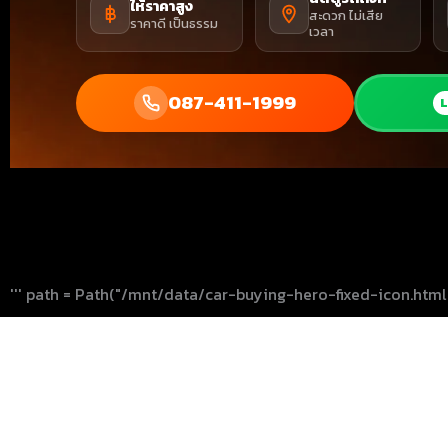
ให้ราคาสูง
สะดวก ไม่เสีย
ราคาดี เป็นธรรม
เวลา
087-411-1999
L
''' path = Path("/mnt/data/car-buying-hero-fixed-icon.html"