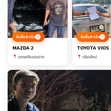
รับซื้อสำเร็จ
รับซื้อสำเร็จ
✓
✓
MAZDA 2
TOYOTA VIOS
นครศรีธรรมราช
เชียงใหม่