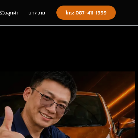
รีวิวลูกค้า
บทความ
โทร: 087-411-1999