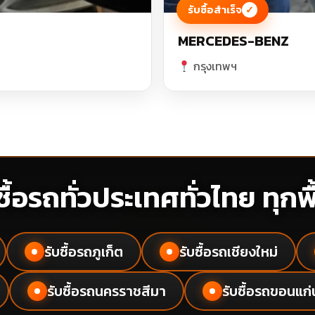
รับซื้อสำเร็จ
✓
MERCEDES-BENZ
กรุงเทพฯ
ซื้อรถทั่วประเทศทั่วไทย ทุกพื้
รับซื้อรถภูเก็ต
รับซื้อรถเชียงใหม่
●
●
รับซื้อรถนครราชสีมา
รับซื้อรถขอนแก่
●
●