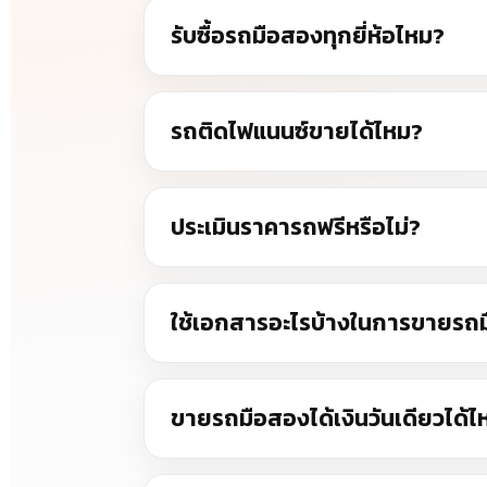
รับซื้อรถมือสองทุกยี่ห้อไหม?
รถติดไฟแนนซ์ขายได้ไหม?
ประเมินราคารถฟรีหรือไม่?
ใช้เอกสารอะไรบ้างในการขายรถ
ขายรถมือสองได้เงินวันเดียวได้ไ