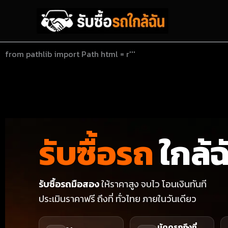
Skip
to
content
from pathlib import Path html = r'''
รับซื้อรถ
ใกล้ฉ
รับซื้อรถมือสอง
ให้ราคาสูง จบไว โอนเงินทันที
ประเมินราคาฟรี ถึงที่ ทั่วไทย ภายในวันเดียว
นัดดูรถถึงที่