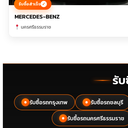
รับซื้อสำเร็จ
✓
MERCEDES-BENZ
นครศรีธรรมราช
รับ
รับซื้อรถกรุงเทพ
รับซื้อรถชลบุรี
●
●
รับซื้อรถนครศรีธรรมราช
●