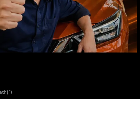
ath}")