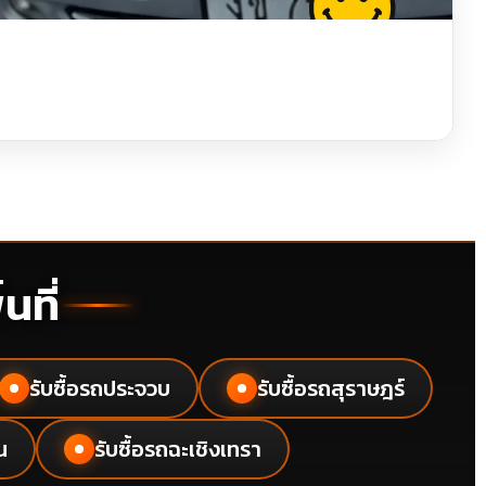
นที่
รับซื้อรถประจวบ
รับซื้อรถสุราษฎร์
●
●
น
รับซื้อรถฉะเชิงเทรา
●