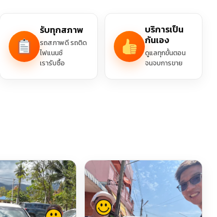
บริการเป็น
รับทุกสภาพ
กันเอง
รถสภาพดี รถติด
ไฟแนนซ์
ดูแลทุกขั้นตอน
เรารับซื้อ
จนจบการขาย