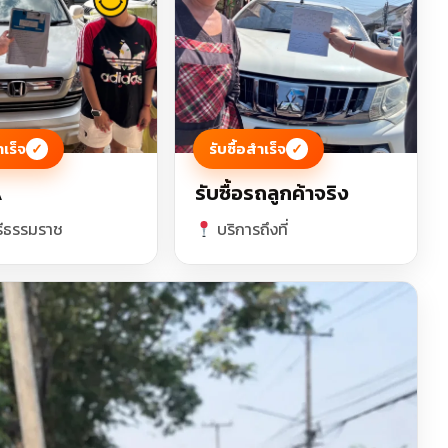
ำเร็จ
รับซื้อสำเร็จ
✓
✓
A
รับซื้อรถลูกค้าจริง
ีธรรมราช
บริการถึงที่