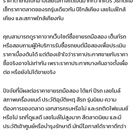
ราคาต่ำเกินไปก็อาจเสียโอกาสได้เงินมากกว่าที่ควร วิธีที่ดีคือ
เช็กราคาตลาดของรถรุ่นเดียวกัน ปีใกล้เคียง เลขไมล์ใกล้
เคียง และสภาพใกล้เคียงกัน
คุณสามารถดูราคาจากเว็บไซต์ซื้อขายรถมือสอง เต็นท์รถ
หรือสอบถามผู้ให้บริการรับซื้อรถยนต์มือสองเพื่อประเมิน
ราคาเบื้องต้นได้ แต่ต้องเข้าใจว่าราคาประกาศขายกับราคา
ซื้อจริงอาจไม่เท่ากัน เพราะราคาประกาศบางคันอาจตั้งเผื่อ
ต่อ หรือยังไม่ได้ขายจริง
ปัจจัยที่มีผลต่อราคาขายรถมือสอง ได้แก่ ปีรถ เลขไมล์
สภาพเครื่องยนต์ ประวัติอุบัติเหตุ สีรถ รุ่นนิยม ความ
ต้องการของตลาด เอกสารครบหรือไม่ และรถติดไฟแนนซ์
หรือไม่ รถที่ดูแลดี เลขไมล์ไม่สูงมาก สีตลาดนิยม และมี
ประวัติเข้าศูนย์หรือบำรุงรักษาดี มักมีโอกาสได้ราคาดีกว่า