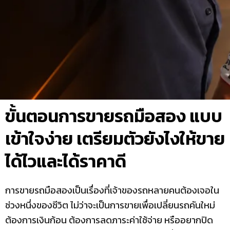
ขั้นตอนการขายรถมือสอง แบบ
เข้าใจง่าย เตรียมตัวยังไงให้ขาย
ได้ไวและได้ราคาดี
การขายรถมือสองเป็นเรื่องที่เจ้าของรถหลายคนต้องเจอใน
ช่วงหนึ่งของชีวิต ไม่ว่าจะเป็นการขายเพื่อเปลี่ยนรถคันใหม่
ต้องการเงินก้อน ต้องการลดภาระค่าใช้จ่าย หรืออยากปิด