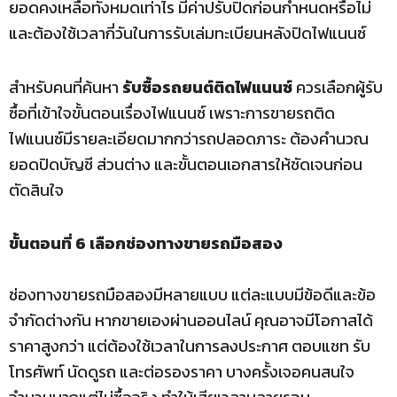
ยอดคงเหลือทั้งหมดเท่าไร มีค่าปรับปิดก่อนกำหนดหรือไม่
และต้องใช้เวลากี่วันในการรับเล่มทะเบียนหลังปิดไฟแนนซ์
สำหรับคนที่ค้นหา
รับซื้อรถยนต์ติดไฟแนนซ์
ควรเลือกผู้รับ
ซื้อที่เข้าใจขั้นตอนเรื่องไฟแนนซ์ เพราะการขายรถติด
ไฟแนนซ์มีรายละเอียดมากกว่ารถปลอดภาระ ต้องคำนวณ
ยอดปิดบัญชี ส่วนต่าง และขั้นตอนเอกสารให้ชัดเจนก่อน
ตัดสินใจ
ขั้นตอนที่ 6 เลือกช่องทางขายรถมือสอง
ช่องทางขายรถมือสองมีหลายแบบ แต่ละแบบมีข้อดีและข้อ
จำกัดต่างกัน หากขายเองผ่านออนไลน์ คุณอาจมีโอกาสได้
ราคาสูงกว่า แต่ต้องใช้เวลาในการลงประกาศ ตอบแชท รับ
โทรศัพท์ นัดดูรถ และต่อรองราคา บางครั้งเจอคนสนใจ