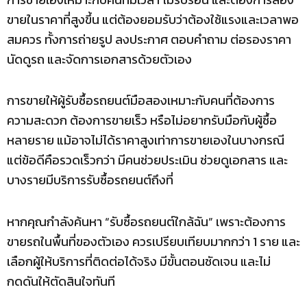
ขายในราคาที่สูงขึ้น แต่ต้องยอมรับว่าต้องใช้แรงและเวลาพอ
สมควร ทั้งการถ่ายรูป ลงประกาศ ตอบคำถาม ต่อรองราคา
นัดดูรถ และจัดการเอกสารด้วยตัวเอง
การขายให้ผู้รับซื้อรถยนต์มือสองเหมาะกับคนที่ต้องการ
ความสะดวก ต้องการขายเร็ว หรือไม่อยากรับมือกับผู้ซื้อ
หลายราย แม้อาจไม่ได้ราคาสูงเท่าการขายเองในบางกรณี
แต่ข้อดีคือรวดเร็วกว่า มีคนช่วยประเมิน ช่วยดูเอกสาร และ
บางรายมีบริการรับซื้อรถยนต์ถึงที่
หากคุณกำลังค้นหา “รับซื้อรถยนต์ใกล้ฉัน” เพราะต้องการ
ขายรถในพื้นที่ของตัวเอง ควรเปรียบเทียบมากกว่า 1 ราย และ
เลือกผู้ให้บริการที่ติดต่อได้จริง มีขั้นตอนชัดเจน และไม่
กดดันให้ตัดสินใจทันที