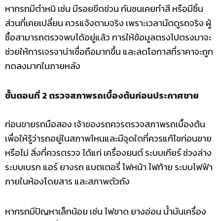
หากรถมีตำหนิ เช่น มีรอยขีดข่วน กันชนเคยทำสี หรือมีชิ้น
ส่วนที่เคยเปลี่ยน ควรแจ้งตามจริง เพราะเวลานัดดูรถจริง ผู้
ซื้อสามารถตรวจพบได้อยู่แล้ว การให้ข้อมูลตรงไปตรงมาจะ
ช่วยให้การเจรจาน่าเชื่อถือมากขึ้น และลดโอกาสที่ราคาจะถูก
กดลงมากในภายหลัง
ขั้นตอนที่ 2 ตรวจสภาพรถเบื้องต้นก่อนประกาศขาย
ก่อนขายรถมือสอง เจ้าของรถควรตรวจสภาพรถเบื้องต้น
เพื่อให้รู้ว่ารถอยู่ในสภาพไหนและมีจุดใดที่ควรแก้ไขก่อนขาย
หรือไม่ สิ่งที่ควรตรวจ ได้แก่ เครื่องยนต์ ระบบเกียร์ ช่วงล่าง
ระบบเบรก แอร์ ยางรถ แบตเตอรี่ ไฟหน้า ไฟท้าย ระบบไฟฟ้า
ภายในห้องโดยสาร และสภาพตัวถัง
หากรถมีปัญหาเล็กน้อย เช่น ไฟขาด ยางอ่อน น้ำมันเครื่อง