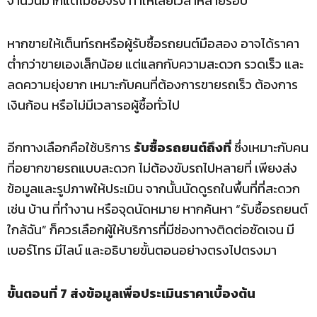
จำนวนมากแต่ไม่ซื้อจริง ทำให้เสียเวลาหลายรอบ
หากขายให้เต็นท์รถหรือผู้รับซื้อรถยนต์มือสอง อาจได้ราคา
ต่ำกว่าขายเองเล็กน้อย แต่แลกกับความสะดวก รวดเร็ว และ
ลดความยุ่งยาก เหมาะกับคนที่ต้องการขายรถเร็ว ต้องการ
เงินก้อน หรือไม่มีเวลารอผู้ซื้อทั่วไป
อีกทางเลือกคือใช้บริการ
รับซื้อรถยนต์ถึงที่
ซึ่งเหมาะกับคน
ที่อยากขายรถแบบสะดวก ไม่ต้องขับรถไปหลายที่ เพียงส่ง
ข้อมูลและรูปภาพให้ประเมิน จากนั้นนัดดูรถในพื้นที่ที่สะดวก
เช่น บ้าน ที่ทำงาน หรือจุดนัดหมาย หากค้นหา “รับซื้อรถยนต์
ใกล้ฉัน” ก็ควรเลือกผู้ให้บริการที่มีช่องทางติดต่อชัดเจน มี
เบอร์โทร มีไลน์ และอธิบายขั้นตอนอย่างตรงไปตรงมา
ขั้นตอนที่ 7 ส่งข้อมูลเพื่อประเมินราคาเบื้องต้น