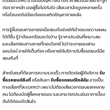
เตรียมตัวให้ดี อาจเจอปัญหา เช่น ตั้งราคาผิดจนขายยาก ถูก
ต่อราคาหนัก เจอผู้ซื้อไม่จริงใจ เสียเวลานัดดูรถหลายครั้ง
หรือโอนรถไม่เรียบร้อยจนเกิดปัญหาภายหลัง
การรู้ขั้นตอนการขายรถมือสองจึงช่วยให้เจ้าของรถวางแผน
ได้ดีขึ้น รู้ว่าต้องเตรียมอะไรบ้าง รู้ราคาประเมินที่เหมาะสม
และเลือกช่องทางขายที่ตอบโจทย์ ไม่ว่าจะขายเองผ่าน
ออนไลน์ ขายให้เต็นท์รถ หรือขายให้บริการรับซื้อรถยนต์มือ
สองถึงที่
สำหรับคนที่ต้องการความรวดเร็ว การติดต่อผู้ให้บริการ
รับ
ซื้อรถยนต์ถึงที่
หรือค้นหา
รับซื้อรถยนต์ใกล้ฉัน
อาจเป็น
ทางเลือกที่สะดวกกว่า เพราะไม่ต้องเสียเวลาตอบแชทหลาย
คน ไม่ต้องนัดผู้ซื้อหลายรอบ และสามารถประเมินราคาเบื้อง
ต้นได้ก่อนตัดสินใจ