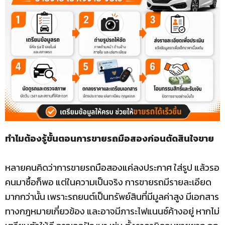
ทำไมต้องรู้ขั้นตอนการขายรถมือสองก่อนตัดสินใจขาย
หลายคนคิดว่าการขายรถมือสองแค่ลงประกาศ ใส่รูป แล้วรอ
คนมาซื้อก็พอ แต่ในความเป็นจริง การขายรถมีรายละเอียด
มากกว่านั้น เพราะรถยนต์เป็นทรัพย์สินที่มีมูลค่าสูง มีเอกสาร
ทางกฎหมายเกี่ยวข้อง และอาจมีภาระไฟแนนซ์ค้างอยู่ หากไม่