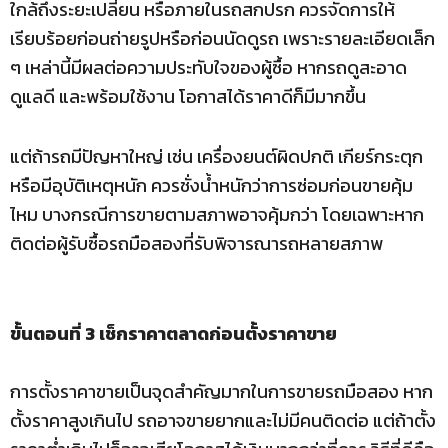
ใกล้ถึงระยะเปลี่ยน หรือภายในรถสกปรก ควรจัดการให้
เรียบร้อยก่อนถ่ายรูปหรือก่อนนัดดูรถ เพราะรายละเอียดเล็ก
ๆ เหล่านี้มีผลต่อความประทับใจของผู้ซื้อ หากรถดูสะอาด
ดูแลดี และพร้อมใช้งาน โอกาสได้ราคาดีก็มีมากขึ้น
แต่ถ้ารถมีปัญหาใหญ่ เช่น เครื่องยนต์ผิดปกติ เกียร์กระตุก
หรือมีอุบัติเหตุหนัก ควรชั่งน้ำหนักว่าการซ่อมก่อนขายคุ้ม
ไหม บางกรณีการขายตามสภาพอาจคุ้มกว่า โดยเฉพาะหาก
ติดต่อผู้รับซื้อรถมือสองที่รับพิจารณารถหลายสภาพ
ขั้นตอนที่ 3 เช็กราคาตลาดก่อนตั้งราคาขาย
การตั้งราคาขายเป็นจุดสำคัญมากในการขายรถมือสอง หาก
ตั้งราคาสูงเกินไป รถอาจขายยากและไม่มีคนติดต่อ แต่ถ้าตั้ง