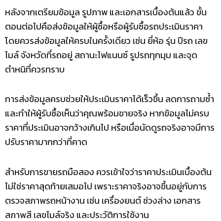
หลังจากเตรียมข้อมูล รูปภาพ และเอกสารเบื้องต้นแล้ว ขั้น
ตอนต่อไปคือส่งข้อมูลให้ผู้ซื้อหรือผู้รับซื้อรถประเมินราคา
โดยควรส่งข้อมูลให้ครบในครั้งเดียว เช่น ยี่ห้อ รุ่น ปีรถ เลข
ไมล์ จังหวัดที่รถอยู่ สถานะไฟแนนซ์ รูปรถทุกมุม และจุด
ตำหนิที่ควรทราบ
การส่งข้อมูลครบช่วยให้ประเมินราคาได้เร็วขึ้น ลดการถามซ้ำ
และทำให้ผู้รับซื้อเห็นว่าคุณพร้อมขายจริง หากข้อมูลไม่ครบ
ราคาที่ประเมินอาจกว้างเกินไป หรือเมื่อนัดดูรถจริงอาจมีการ
ปรับราคามากกว่าที่คาด
สำหรับการขายรถมือสอง ควรเข้าใจว่าราคาประเมินเบื้องต้น
ไม่ใช่ราคาสุดท้ายเสมอไป เพราะราคาจริงอาจขึ้นอยู่กับการ
ตรวจสภาพรถหน้างาน เช่น เครื่องยนต์ ช่วงล่าง เอกสาร
สภาพสี เลขไมล์จริง และประวัติการใช้งาน