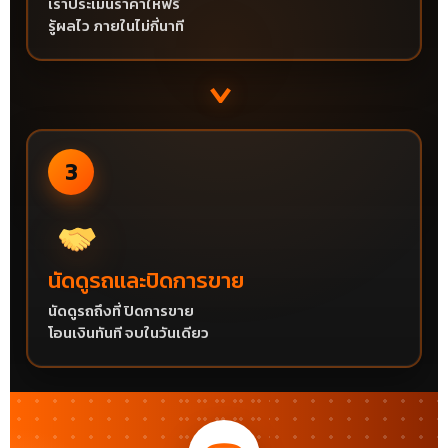
เราประเมินราคาให้ฟรี
รู้ผลไว ภายในไม่กี่นาที
›
3
นัดดูรถและปิดการขาย
นัดดูรถถึงที่ ปิดการขาย
โอนเงินทันที จบในวันเดียว