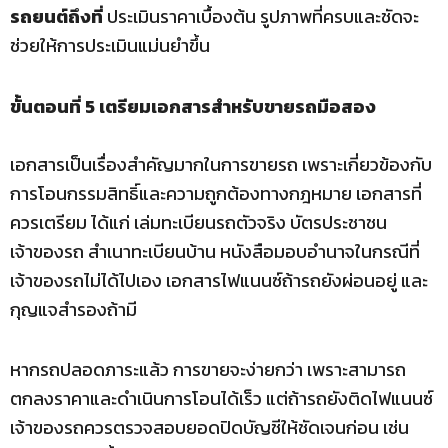
รถยนต์ถึงที่
ประเมินราคาเบื้องต้น รูปภาพที่ครบและชัดจะ
ช่วยให้การประเมินแม่นยำขึ้น
ขั้นตอนที่ 5 เตรียมเอกสารสำหรับขายรถมือสอง
เอกสารเป็นเรื่องสำคัญมากในการขายรถ เพราะเกี่ยวข้องกับ
การโอนกรรมสิทธิ์และความถูกต้องทางกฎหมาย เอกสารที่
ควรเตรียม ได้แก่ เล่มทะเบียนรถตัวจริง บัตรประชาชน
เจ้าของรถ สำเนาทะเบียนบ้าน หนังสือมอบอำนาจในกรณีที่
เจ้าของรถไม่ได้ไปเอง เอกสารไฟแนนซ์ถ้ารถยังผ่อนอยู่ และ
กุญแจสำรองถ้ามี
หากรถปลอดภาระแล้ว การขายจะง่ายกว่า เพราะสามารถ
ตกลงราคาและดำเนินการโอนได้เร็ว แต่ถ้ารถยังติดไฟแนนซ์
เจ้าของรถควรตรวจสอบยอดปิดบัญชีให้ชัดเจนก่อน เช่น