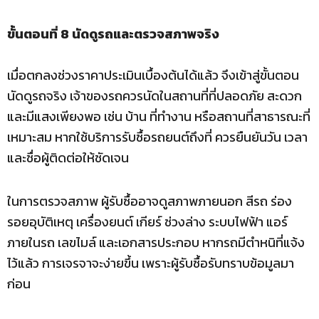
ขั้นตอนที่ 8 นัดดูรถและตรวจสภาพจริง
เมื่อตกลงช่วงราคาประเมินเบื้องต้นได้แล้ว จึงเข้าสู่ขั้นตอน
นัดดูรถจริง เจ้าของรถควรนัดในสถานที่ที่ปลอดภัย สะดวก
และมีแสงเพียงพอ เช่น บ้าน ที่ทำงาน หรือสถานที่สาธารณะที่
เหมาะสม หากใช้บริการรับซื้อรถยนต์ถึงที่ ควรยืนยันวัน เวลา
และชื่อผู้ติดต่อให้ชัดเจน
ในการตรวจสภาพ ผู้รับซื้ออาจดูสภาพภายนอก สีรถ ร่อง
รอยอุบัติเหตุ เครื่องยนต์ เกียร์ ช่วงล่าง ระบบไฟฟ้า แอร์
ภายในรถ เลขไมล์ และเอกสารประกอบ หากรถมีตำหนิที่แจ้ง
ไว้แล้ว การเจรจาจะง่ายขึ้น เพราะผู้รับซื้อรับทราบข้อมูลมา
ก่อน