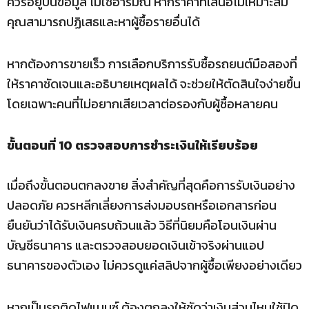
ควรอยู่บนข้อมูล ไม่ใช่อารมณ์ หากราคาที่เสนอไม่เหมาะสม
คุณสามารถปฏิเสธและหาผู้ซื้อรายอื่นได้
หากต้องการขายเร็ว การเลือกบริการรับซื้อรถยนต์มือสองที่
ให้ราคาชัดเจนและอธิบายเหตุผลได้ จะช่วยให้ตัดสินใจง่ายขึ้น
โดยเฉพาะคนที่ไม่อยากเสียเวลาต่อรองกับผู้ซื้อหลายคน
ขั้นตอนที่ 10 ตรวจสอบการชำระเงินให้เรียบร้อย
เมื่อถึงขั้นตอนตกลงขาย สิ่งสำคัญที่สุดคือการรับเงินอย่าง
ปลอดภัย ควรหลีกเลี่ยงการส่งมอบรถหรือเอกสารก่อน
ยืนยันว่าได้รับเงินครบถ้วนแล้ว วิธีที่นิยมคือโอนเงินผ่าน
บัญชีธนาคาร และตรวจสอบยอดเงินเข้าจริงผ่านแอป
ธนาคารของตัวเอง ไม่ควรดูแค่สลิปจากผู้ซื้อเพียงอย่างเดียว
หากเป็นรถติดไฟแนนซ์ ต้องตกลงให้ชัดว่าเงินส่วนไหนใช้ปิด