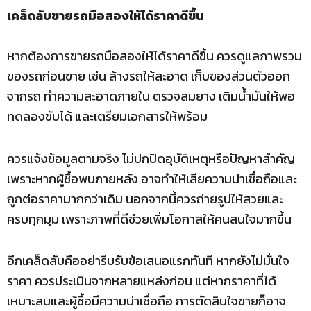
เคล็ดลับขายรถมือสองให้ได้ราคาดีขึ้น
หากต้องการขายรถมือสองให้ได้ราคาดีขึ้น ควรดูแลภาพรวม
ของรถก่อนขาย เช่น ล้างรถให้สะอาด เก็บของส่วนตัวออก
จากรถ ทำความสะอาดภายใน ตรวจลมยาง เติมน้ำมันให้พอ
ทดลองขับได้ และเตรียมเอกสารให้พร้อม
ควรแจ้งข้อมูลตามจริง ไม่ปกปิดอุบัติเหตุหรือปัญหาสำคัญ
เพราะหากผู้ซื้อพบภายหลัง อาจทำให้เสียความน่าเชื่อถือและ
ถูกต่อราคามากกว่าเดิม นอกจากนี้ควรถ่ายรูปให้สวยและ
ครบทุกมุม เพราะภาพที่ดีช่วยเพิ่มโอกาสให้คนสนใจมากขึ้น
อีกเคล็ดลับคืออย่ารีบรับข้อเสนอแรกทันที หากยังไม่มั่นใจ
ราคา ควรประเมินจากหลายแหล่งก่อน แต่หากราคาที่ได้
เหมาะสมและผู้ซื้อมีความน่าเชื่อถือ การตัดสินใจขายก็อาจ