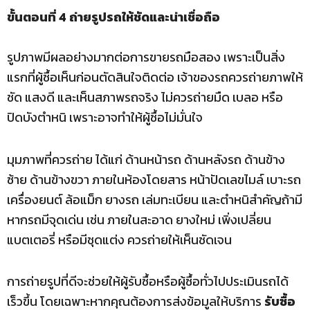
ขั้นตอนที่ 4 ถ่ายรูปรถให้ชัดและน่าเชื่อถือ
รูปภาพมีผลอย่างมากต่อการขายรถมือสอง เพราะเป็นสิ่ง
แรกที่ผู้ซื้อเห็นก่อนตัดสินใจติดต่อ เจ้าของรถควรถ่ายภาพให้
ชัด แสงดี และเห็นสภาพรถจริง ไม่ควรถ่ายมืด เบลอ หรือ
ปิดบังตำหนิ เพราะอาจทำให้ผู้ซื้อไม่มั่นใจ
มุมภาพที่ควรถ่าย ได้แก่ ด้านหน้ารถ ด้านหลังรถ ด้านข้าง
ซ้าย ด้านข้างขวา ภายในห้องโดยสาร หน้าปัดเลขไมล์ เบาะรถ
เครื่องยนต์ ล้อแม็ก ยางรถ เล่มทะเบียน และตำหนิสำคัญถ้ามี
หากรถมีจุดเด่น เช่น ภายในสะอาด ยางใหม่ เพิ่งเปลี่ยน
แบตเตอรี่ หรือมีชุดแต่ง ควรถ่ายให้เห็นชัดเจน
การถ่ายรูปที่ดีจะช่วยให้ผู้รับซื้อหรือผู้ซื้อทั่วไปประเมินรถได้
เร็วขึ้น โดยเฉพาะหากคุณต้องการส่งข้อมูลให้บริการ
รับซื้อ