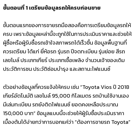
ขั้นตอนที่ 1 เตรียมข้อมูลรถให้ครบก่อนขาย
ขั้นตอนแรกของการขายรถมือสองคือการเตรียมข้อมูลรถให้
ครบ เพราะข้อมูลเหล่านี้จะถูกใช้ในการประเมินราคาและช่วยให้
ผู้ซื้อหรือผู้รับซื้อรถเข้าใจสภาพรถได้เร็วขึ้น ข้อมูลพื้นฐานที่
ควรเตรียม ได้แก่ ยี่ห้อรถ รุ่นรถ ปีจดทะเบียน รุ่นย่อย สีรถ
เลขไมล์ ประเภทเกียร์ ประเภทเชื้อเพลิง จำนวนเจ้าของเดิม
ประวัติการชน ประวัติซ่อมบำรุง และสถานะไฟแนนซ์
ตัวอย่างข้อมูลที่ควรแจ้งให้ครบ เช่น “Toyota Vios ปี 2018
เกียร์อัตโนมัติ เลขไมล์ 95,000 กิโลเมตร รถบ้านใช้งานเอง
มีเล่มทะเบียน รถยังติดไฟแนนซ์ ยอดคงเหลือประมาณ
150,000 บาท” ข้อมูลแบบนี้จะช่วยให้ผู้รับซื้อประเมินราคา
เบื้องต้นได้ง่ายกว่าการบอกแค่ว่า “ต้องการขายรถ Toyota”