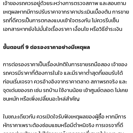
เจ้าของรถควรอยู่ด้วยระหว่างการตรวจสภาพ และสอบถาม
เหตุผลหากมีการปรับราคาจากราคาประเมินเบื้องต้น การขาย
รถที่ดีควรเป็นการตกลงแบบเข้าใจตรงกัน ไม่ควรรีบเซ็น
เอกสารหากยังไม่มั่นใจเรื่องราคา เงื่อนไข หรือวิธีชำระเงิน
ขั้นตอนที่ 9 ต่อรองราคาอย่างมีเหตุผล
การต่อรองราคาเป็นเรื่องปกติในการขายรถมือสอง เจ้าของ
รถควรมีราคาที่ต้องการในใจ และมีราคาต่ำสุดที่ยอมรับได้
ก่อนเริ่มเจรจา ควรอ้างอิงจากราคาตลาด สภาพรถจริง และ
จุดเด่นของรถ เช่น รถบ้าน ใช้งานน้อย เข้าศูนย์ตลอด ไม่เคย
ชนหนัก หรือเพิ่งเปลี่ยนอะไหล่สำคัญ
ในขณะเดียวกัน ควรเปิดใจรับฟังเหตุผลของผู้ซื้อ หากมีการ
หักราคาเพราะต้องซ่อมแซมหรือมีตำหนิจริง การเจรจาที่ดี