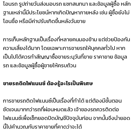
โอนรถ รูปถ่ายวันส่งมอบรถ แชทสนทนา และข้อมูลผู้ซื้อ หลัก
ฐานเหล่านี้มีประโยชน์หากเกิดปัญหาภายหลัง เช่น ผู้ซื้อยังไม่
โอนชื่อ หรือมีค่าปรับเกิดขึ้นหลังวันขาย
การเก็บหลักฐานเป็นเรื่องที่หลายคนมองข้าม แต่ช่วยป้องกัน
ความเสี่ยงได้มาก โดยเฉพาะการขายรถให้บุคคลทั่วไป หาก
เป็นไปได้ควรทำสัญญาซื้อขายระบุวันที่ขาย ราคาขาย ข้อมูล
รถ และข้อมูลผู้ซื้อผู้ขายให้ครบถ้วน
ขายรถติดไฟแนนซ์ ต้องรู้อะไรเป็นพิเศษ
การขายรถติดไฟแนนซ์เป็นเรื่องที่ทำได้ แต่ต้องมีขั้นตอน
ชัดเจนมากกว่ารถที่ผ่อนหมดแล้ว เจ้าของรถควรติดต่อ
ไฟแนนซ์เพื่อเช็กยอดปิดบัญชีปัจจุบันก่อน จากนั้นจึงนำยอด
นี้ไปคำนวณกับราคาขายที่คาดว่าจะได้