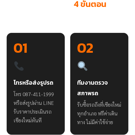
ขายรถได้เงินสด ใน
4 ขั้นตอน
ไม่ยุ่งยาก ไม่ต้องรอนาน เราดูแลให้ทุกขั้นตอน
01
02
โทรหรือส่งรูปรถ
ทีมงานตรวจ
สภาพรถ
โทร 087-411-1999
หรือส่งรูปผ่าน LINE
รับซื้อรถถึงที่เชียงใหม่
รับราคาประเมินรถ
ทุกอำเภอ ฟรีค่าเดิน
เชียงใหม่ทันที
ทาง ไม่มีค่าใช้จ่าย