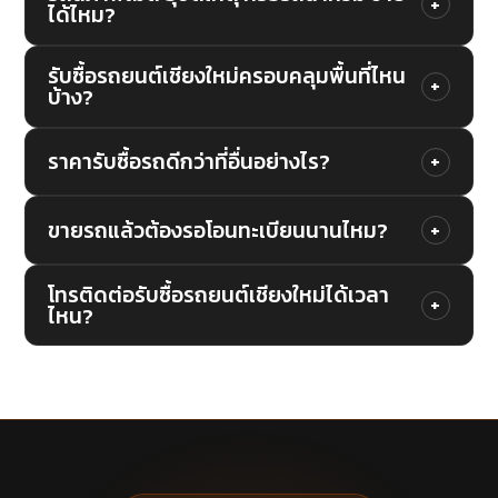
+
ได้ไหม?
เชียงใหม่ สันกำแพง หางดง สารภี แม่ริม ดอยสะเก็ด
เดียว
สันป่าตอง โทร 087-411-1999 นัดได้เลย 08.00–
รับซื้อทุกสภาพ ไม่ว่าจะเป็นรถที่ผ่านอุบัติเหตุ รถน้ำ
รับซื้อรถยนต์เชียงใหม่ครอบคลุมพื้นที่ไหน
20.00 น. ทุกวัน
+
บ้าง?
ท่วม รถเก่า รถที่ไม่ได้ใช้นาน รถมีปัญหาเครื่องยนต์
เราประเมินตามสภาพจริงและให้ราคายุติธรรมที่สุด
ครอบคลุมทุกอำเภอในจังหวัดเชียงใหม่ ไม่ว่าจะเป็น
ราคารับซื้อรถดีกว่าที่อื่นอย่างไร?
+
เมืองเชียงใหม่ สันกำแพง หางดง สารภี แม่ริม
เราเป็นผู้ซื้อโดยตรง ไม่ผ่านนายหน้า จึงให้ราคาสูงกว่า
ดอยสะเก็ด สันป่าตอง จอมทอง ฮอด แม่แตง พร้าว
ขายรถแล้วต้องรอโอนทะเบียนนานไหม?
+
ได้ เปรียบเทียบราคาตลาดแบบเรียลไทม์เพื่อให้คุณได้
สะเมิง และทุกพื้นที่
ไม่นานครับ ทีมงานดูแลเรื่องโอนทะเบียนให้ทั้งหมด
ราคาดีที่สุด ไม่มีการหักค่านายหน้าหรือค่าใช้จ่าย
โทรติดต่อรับซื้อรถยนต์เชียงใหม่ได้เวลา
+
ไหน?
คุณแค่เซ็นชื่อรับเงิน ไม่ต้องวุ่นวายกับเรื่องกระดาษ
แอบแฝง
เอกสารเลยแม้แต่น้อย
โทร 087-411-1999 หรือ LINE ได้ทุกวัน ตั้งแต่
08.00–20.00 น. ไม่มีวันหยุด ทีมรับซื้อรถถึงที่เชียงใหม่
พร้อมออกพื้นที่ทุกอำเภอทั่วจังหวัด