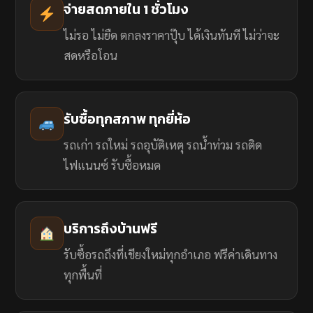
จ่ายสดภายใน 1 ชั่วโมง
ไม่รอ ไม่ยืด ตกลงราคาปุ๊บ ได้เงินทันที ไม่ว่าจะ
สดหรือโอน
รับซื้อทุกสภาพ ทุกยี่ห้อ
รถเก่า รถใหม่ รถอุบัติเหตุ รถน้ำท่วม รถติด
ไฟแนนซ์ รับซื้อหมด
บริการถึงบ้านฟรี
รับซื้อรถถึงที่เชียงใหม่ทุกอำเภอ ฟรีค่าเดินทาง
ทุกพื้นที่