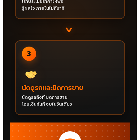
เราประเมินราคาให้ฟรี
รู้ผลไว ภายในไม่กี่นาที
›
3
นัดดูรถและปิดการขาย
นัดดูรถถึงที่ ปิดการขาย
โอนเงินทันที จบในวันเดียว