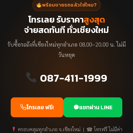
พร้อมขายรถแล้วใช่ไหม?
โทรเลย รับราคา
สูงสุด
จ่ายสดทันที ทั่วเชียงใหม่
รับซื้อรถถึงที่เชียงใหม่ทุกอำเภอ 08.00–20.00 น. ไม่มี
วันหยุด
087-411-1999
โทรเลย ฟรี!
แชทผ่าน LINE
ครอบคลุมทุกอำเภอ จ.เชียงใหม่ | ☎ โทรฟรี ไม่มีค่า