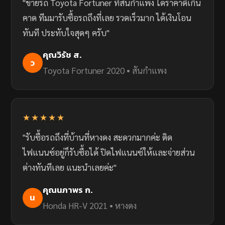
"ขายรถ Toyota Fortuner ที่สันกำแพง ได้ราคาดีเกิน
คาด ทีมมารับซื้อรถถึงที่เลย รวดเร็วมาก ได้เงินโอน
ทันที ประทับใจสุดๆ ครับ"
คุณวิรัช ส.
ว
Toyota Fortuner 2020 • สันกำแพง
★★★★★
"รับซื้อรถถึงที่บ้านที่หางดง สะดวกมากค่ะ ติด
ไฟแนนซ์อยู่ก็รับซื้อได้ ปิดไฟแนนซ์ให้และจ่ายส่วน
ต่างทันทีเลย แนะนำเลยค่ะ"
คุณนภาพร ก.
น
Honda HR-V 2021 • หางดง