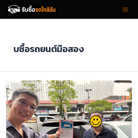
Skip
to
content
บซื้อรถยนต์มือสอง