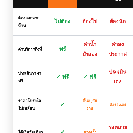
ต้องออกจาก
ไม่ต้อง
ต้องไป
ต้องนัด
บ้าน
ค่าน้ำ
ค่าลง
ฟรี
ค่าบริการถึงที่
มันเอง
ประกาศ
ประเมิน
ประเมินราคา
✓ ฟรี
✓ ฟรี
ฟรี
เอง
ราคาโปร่งใส
ขึ้นอยู่กับ
✓
ต่อรองเอง
ไม่เปลี่ยน
ร้าน
รอหลาย
✓
ได้เงินวันเดียว
บางครั้ง