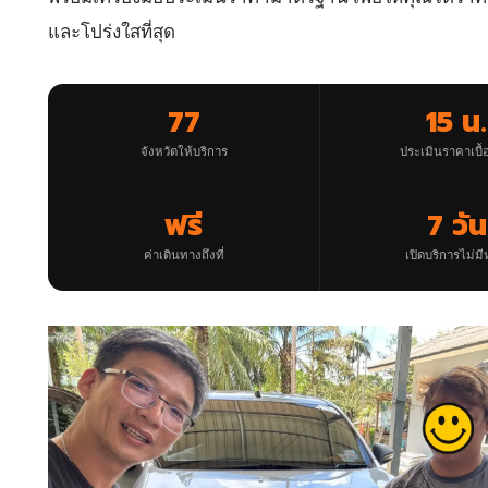
และโปร่งใสที่สุด
77
15 น.
จังหวัดให้บริการ
ประเมินราคาเบื้
ฟรี
7 วัน
ค่าเดินทางถึงที่
เปิดบริการไม่มี