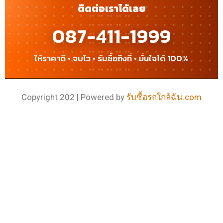
ติดต่อเราได้เลย
087-411-1999
ให้ราคาดี • จบไว • รับซื้อถึงที่ • มั่นใจได้ 100%
Copyright 202 | Powered by
รับซื้อรถใกล้ฉัน.com