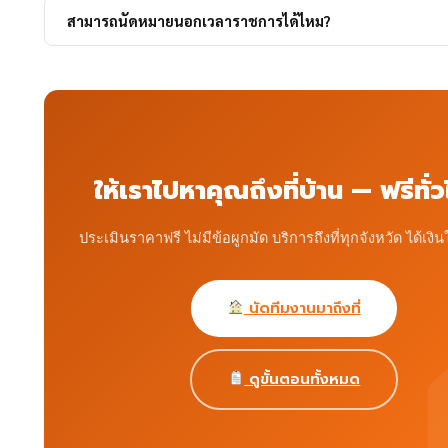
สามารถนัดหมายนอกเวลาราชการได้ไหม?
โอนเข้าบัญชีธนาคาร (Prompt Pay / โอนธนาคาร) หรือเช็คธนา
ความสะดวกของคุณ
ได้ครับ ทีมงานให้บริการ 7 วันต่อสัปดาห์ ไม่มีวันหยุด รวมถึงช่วงเย
งาน และวันเสาร์-อาทิตย์ โดยไม่มีค่าบริการพิเศษเพิ่มเติม
ให้เราไปหาคุณถึงที่บ้าน — ฟรีทั่
ประเมินราคาฟรี ไม่มีข้อผูกมัด บริการถึงที่ทุกจังหวัด ได้เงิน
นัดทีมงานมาถึงที่
ดูขั้นตอนทั้งหมด