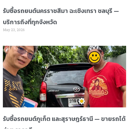
รับซื้อรถยนต์นครราชสีมา ฉะเชิงเทรา ชลบุรี —
บริการถึงที่ทุกจังหวัด
May 23, 2026
รับซื้อรถยนต์ภูเก็ต และสุราษฎร์ธานี — ขายรถได้