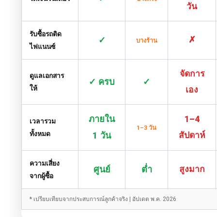
วัน
รับซื้อรถติด
✓
✗
บางร้าน
ไฟแนนซ์
จัดการ
ดูแลเอกสาร
✓ ครบ
✓
ให้
เอง
ภายใน
1–4
เวลารวม
1–3 วัน
ทั้งหมด
1 วัน
สัปดาห์
ความเสี่ยง
ศูนย์
ต่ำ
สูงมาก
จากผู้ซื้อ
* เปรียบเทียบจากประสบการณ์ลูกค้าจริง | อัปเดต พ.ค. 2026