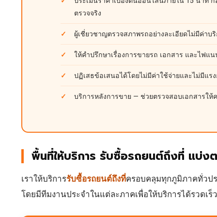
ประเมินราคาเบื้องต้นออนไลน์ภายใน 15 นาที ก่
ตรวจจริง
ผู้เชี่ยวชาญตรวจสภาพรถอย่างละเอียดไม่มีค่าบร
ให้คำปรึกษาเรื่องการขายรถ เอกสาร และไฟแนน
ปฏิเสธข้อเสนอได้โดยไม่มีค่าใช้จ่ายและไม่มีแร
บริการหลังการขาย — ช่วยตรวจสอบเอกสารให้
พื้นที่ให้บริการ รับซื้อรถยนต์ถึงที่ แบ่
เราให้บริการ
รับซื้อรถยนต์ถึงที่
ครอบคลุมทุกภูมิภาคทั่ว
โดยมีทีมงานประจำในแต่ละภาคเพื่อให้บริการได้รวดเร็วยิ