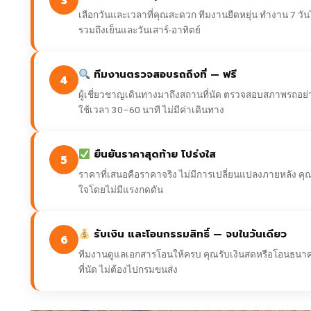
3
เลือกวันและเวลาที่คุณสะดวก ทีมงานยืดหยุ่น ทำงาน 7 วันไ
รวมถึงเย็นและวันเสาร์-อาทิตย์
ทีมงานตรวจสอบรถถึงที่ — ฟรี
4
ผู้เชี่ยวชาญเดินทางมาถึงสถานที่นัด ตรวจสอบสภาพรถอย่
ใช้เวลา 30–60 นาที ไม่มีค่าเดินทาง
ยืนยันราคาสุดท้าย โปร่งใส
5
ราคาที่เสนอคือราคาจริง ไม่มีการเปลี่ยนแปลงภายหลัง คุณมี
ใจโดยไม่มีแรงกดดัน
รับเงิน และโอนกรรมสิทธิ์ — จบในวันเดียว
6
ทีมงานดูแลเอกสารโอนให้ครบ คุณรับเงินสดหรือโอนธน
ที่นัด ไม่ต้องไปกรมขนส่ง