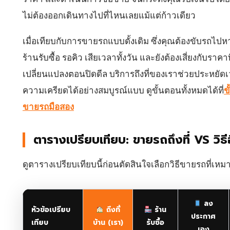
ไม่ต้องออกเดินทางไปที่ไหนเลยแม้แต่ก้าวเดียว
เมื่อเทียบกับการขายรถแบบดั้งเดิม ซึ่งคุณต้องขับรถไปหาผ
ร้านรับซื้อ รอคิว เสียเวลาทั้งวัน และยังต้องเสี่ยงกับราคา
เปลี่ยนแปลงตอนปิดดีล บริการถึงที่ของเราช่วยประหยั
ความเครียดได้อย่างสมบูรณ์แบบ ดูขั้นตอนทั้งหมดได้ที่
ข
ขายรถมือสอง
ตารางเปรียบเทียบ: ขายรถถึงที่ VS วิธีอ
ดูตารางเปรียบเทียบนี้ก่อนตัดสินใจเลือกวิธีขายรถที่เหม
ลง
หัวข้อเปรียบ
ถึงที่
ร้าน
ประกาศ
เทียบ
บ้าน (เรา)
รับซื้อ
เอง