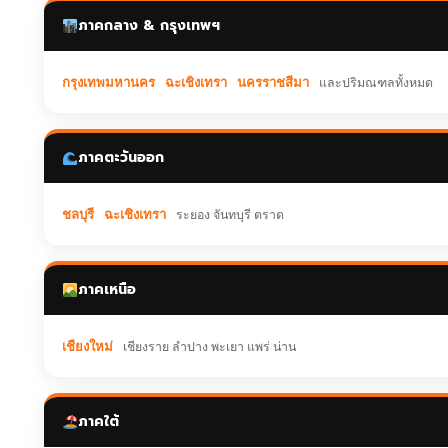
ภาคกลาง & กรุงเทพฯ
กรุงเทพมหานคร
ฉะเชิงเทรา
นครราชสีมา
และปริมณฑลทั้งหมด
ภาคตะวันออก
ชลบุรี
ฉะเชิงเทรา
ระยอง จันทบุรี ตราด
ภาคเหนือ
เชียงใหม่
เชียงราย ลำปาง พะเยา แพร่ น่าน
ภาคใต้