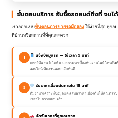
ขั้นตอนบริการ รับซื้อรถยนต์ถึงที่ จนได้
เราออกแบบ
ขั้นตอนการขายรถมือสอง
ให้ง่ายที่สุด ทุก
ที่บ้านหรือสถานที่ที่คุณสะดวก
แจ้งข้อมูลรถ — ใช้เวลา 5 นาที
1
บอกยี่ห้อ รุ่น ปี ไมล์ และสภาพรถเบื้องต้น ผ่านไลน์ โทรศัพท
ออนไลน์ ทีมงานตอบกลับทันที
รับราคาเบื้องต้นภายใน 15 นาที
2
ทีมงานวิเคราะห์ข้อมูลและเสนอราคาเบื้องต้นให้คุณทราบก
เวลาไปตรวจสอบจริง
นัดวันเวลาที่คุณสะดวก