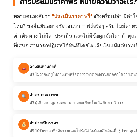
การประเมินราคาฟรี หมายความว่าอะไร?
หลายคนสงสัยว่า
"ประเมินราคาฟรี"
จริงหรือเปล่า มีค่าใช
ไหม? ขอยืนยันอย่างชัดเจนว่า — ฟรีจริงๆ ครับ ไม่มีค่าต
ค่าเดินทาง ไม่มีค่าประเมิน และไม่มีข้อผูกมัดใดๆ ถ้าค
ที่เสนอ สามารถปฏิเสธได้ทันทีโดยไม่เสียเงินแม้แต่บาทเ
ค่าเดินทางถึงที่
ฟรี ไม่ว่าจะอยู่ในกรุงเทพหรือต่างจังหวัด ทีมงานออกค่าใช้จ่ายเดิ
ค่าตรวจสภาพรถ
ฟรี ผู้เชี่ยวชาญตรวจสอบอย่างละเอียดโดยไม่คิดค่าบริการ
ค่าประเมินราคา
ฟรี ได้รับราคาที่ยุติธรรมและโปร่งใส ไม่ต้องเสียเงินเพื่อรู้ว่ารถคุณม