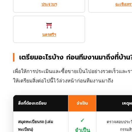
ประจวบฯ
ฉะเชิงเทร
นครศรีฯ
เตรียมอะไรบ้าง ก่อนทีมงานมาถึงที่บ้าน
เพื่อให้การประเมินและซื้อขายเป็นไปอย่างรวดเร็วและร
ให้เตรียมสิ่งต่อไปนี้ไว้ล่วงหน้าก่อนทีมงานมาถึง
สิ่งที่ต้องเตรียม
จำเป็น
เหตุ
✓
สมุดทะเบียนรถ (เล่ม
ตรวจสอบประว
ทะเบียน)
กรรมสิท
จำเป็น