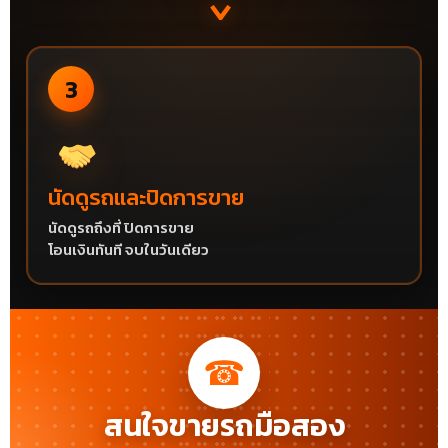
›
3
นัดดูรถและปิดการขาย
นัดดูรถถึงที่ ปิดการขาย
โอนเงินทันที จบในวันเดียว
☎
สนใจขายรถมือสอง